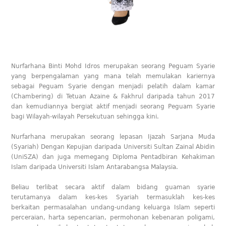
Nurfarhana Binti Mohd Idros merupakan seorang Peguam Syarie
yang berpengalaman yang mana telah memulakan kariernya
sebagai Peguam Syarie dengan menjadi pelatih dalam kamar
(Chambering) di Tetuan Azaine & Fakhrul daripada tahun 2017
dan kemudiannya bergiat aktif menjadi seorang Peguam Syarie
bagi Wilayah-wilayah Persekutuan sehingga kini.
Nurfarhana merupakan seorang lepasan Ijazah Sarjana Muda
(Syariah) Dengan Kepujian daripada Universiti Sultan Zainal Abidin
(UniSZA) dan juga memegang Diploma Pentadbiran Kehakiman
Islam daripada Universiti Islam Antarabangsa Malaysia.
Beliau terlibat secara aktif dalam bidang guaman syarie
terutamanya dalam kes-kes Syariah termasuklah kes-kes
berkaitan permasalahan undang-undang keluarga Islam seperti
perceraian, harta sepencarian, permohonan kebenaran poligami,