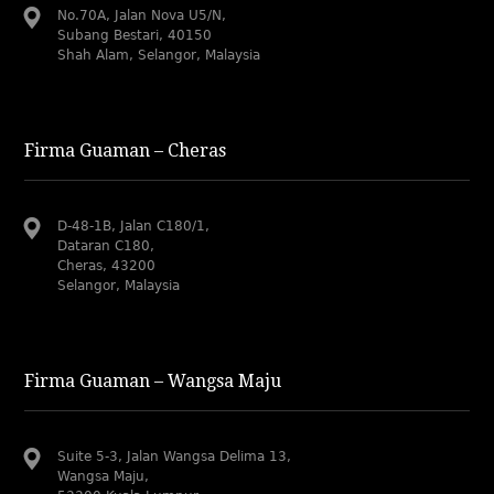
No.70A, Jalan Nova U5/N,
Subang Bestari, 40150
Shah Alam, Selangor, Malaysia
Firma Guaman – Cheras
D-48-1B, Jalan C180/1,
Dataran C180,
Cheras, 43200
Selangor, Malaysia
Firma Guaman – Wangsa Maju
Suite 5-3, Jalan Wangsa Delima 13,
Wangsa Maju,