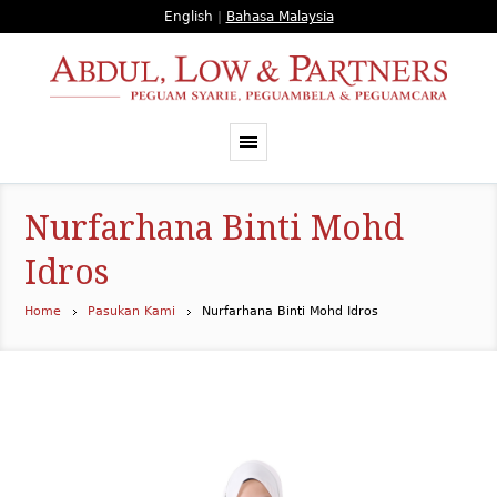
English
|
Bahasa Malaysia
Nurfarhana Binti Mohd
Idros
Home
Pasukan Kami
Nurfarhana Binti Mohd Idros