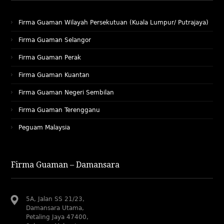
Firma Guaman Wilayah Persekutuan (Kuala Lumpur/ Putrajaya)
Firma Guaman Selangor
Firma Guaman Perak
Firma Guaman Kuantan
Firma Guaman Negeri Sembilan
Firma Guaman Terengganu
Peguam Malaysia
Firma Guaman – Damansara
5A, Jalan SS 21/23,
Damansara Utama,
Petaling Jaya 47400,