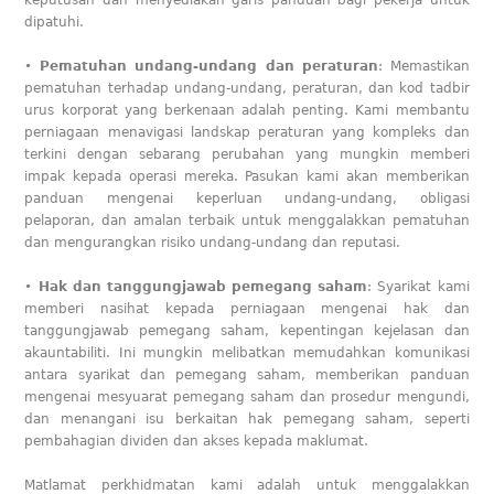
keputusan dan menyediakan garis panduan bagi pekerja untuk
dipatuhi.
•
Pematuhan undang-undang dan peraturan
: Memastikan
pematuhan terhadap undang-undang, peraturan, dan kod tadbir
urus korporat yang berkenaan adalah penting. Kami membantu
perniagaan menavigasi landskap peraturan yang kompleks dan
terkini dengan sebarang perubahan yang mungkin memberi
impak kepada operasi mereka. Pasukan kami akan memberikan
panduan mengenai keperluan undang-undang, obligasi
pelaporan, dan amalan terbaik untuk menggalakkan pematuhan
dan mengurangkan risiko undang-undang dan reputasi.
•
Hak dan tanggungjawab pemegang saham
: Syarikat kami
memberi nasihat kepada perniagaan mengenai hak dan
tanggungjawab pemegang saham, kepentingan kejelasan dan
akauntabiliti. Ini mungkin melibatkan memudahkan komunikasi
antara syarikat dan pemegang saham, memberikan panduan
mengenai mesyuarat pemegang saham dan prosedur mengundi,
dan menangani isu berkaitan hak pemegang saham, seperti
pembahagian dividen dan akses kepada maklumat.
Matlamat perkhidmatan kami adalah untuk menggalakkan