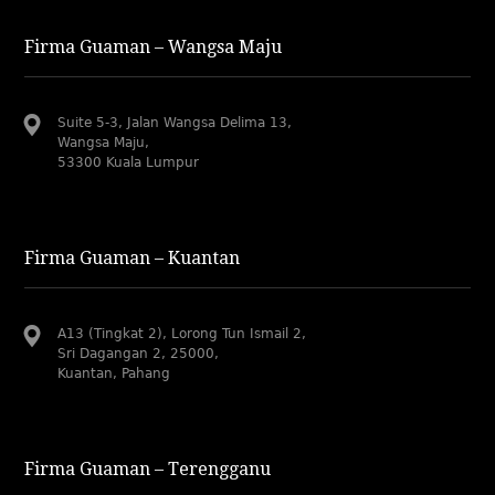
Firma Guaman – Wangsa Maju
Suite 5-3, Jalan Wangsa Delima 13,
Wangsa Maju,
53300 Kuala Lumpur
Firma Guaman – Kuantan
A13 (Tingkat 2), Lorong Tun Ismail 2,
Sri Dagangan 2, 25000,
Kuantan, Pahang
Firma Guaman – Terengganu