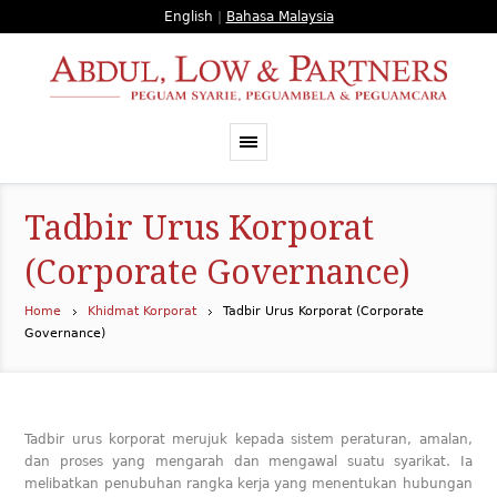
English
|
Bahasa Malaysia
Tadbir Urus Korporat
(Corporate Governance)
Home
Khidmat Korporat
Tadbir Urus Korporat (Corporate
Governance)
Tadbir urus korporat merujuk kepada sistem peraturan, amalan,
dan proses yang mengarah dan mengawal suatu syarikat. Ia
melibatkan penubuhan rangka kerja yang menentukan hubungan